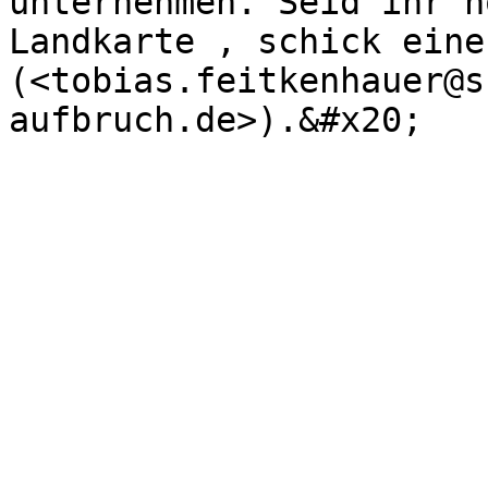
unternehmen. Seid ihr n
Landkarte , schick eine
(<tobias.feitkenhauer@s