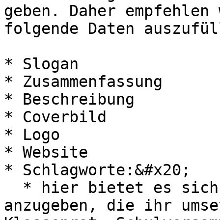
geben. Daher empfehlen 
folgende Daten auszufüll
* Slogan

* Zusammenfassung

* Beschreibung

* Coverbild

* Logo

* Website

* Schlagworte:&#x20;

  * hier bietet es sich an, die Lernformate 
anzugeben, die ihr umse