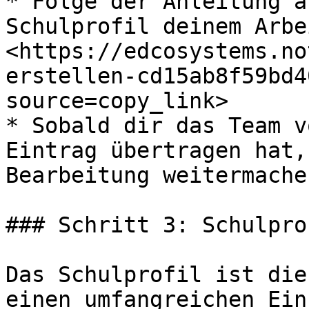
* Folge der Anleitung a
Schulprofil deinem Arbe
<https://edcosystems.no
erstellen-cd15ab8f59bd4
source=copy_link>

* Sobald dir das Team v
Eintrag übertragen hat,
Bearbeitung weitermache
### Schritt 3: Schulpro
Das Schulprofil ist die
einen umfangreichen Ein