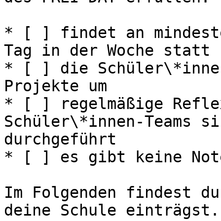
* [ ] findet an mindest
Tag in der Woche statt

* [ ] die Schüler\*inne
Projekte um

* [ ] regelmäßige Refle
Schüler\*innen-Teams si
durchgeführt

* [ ] es gibt keine Note
Im Folgenden findest du
deine Schule einträgst.
