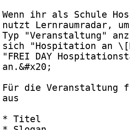
Wenn ihr als Schule Hos
nutzt Lernraumradar, um
Typ "Veranstaltung" anz
sich "Hospitation an \[
"FREI DAY Hospitationst
an.&#x20;

Für die Veranstaltung f
aus

* Titel

* Slogan
