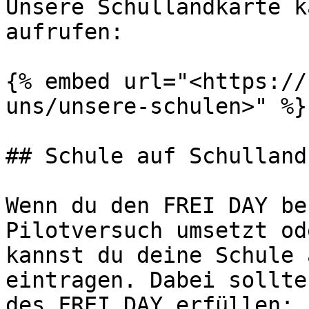
Unsere Schullandkarte k
aufrufen:

{% embed url="<https://
uns/unsere-schulen>" %}

## Schule auf Schulland
Wenn du den FREI DAY be
Pilotversuch umsetzt od
kannst du deine Schule 
eintragen. Dabei sollte
des FREI DAY erfüllen:
