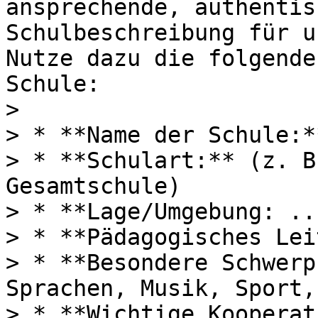
ansprechende, authentis
Schulbeschreibung für u
Nutze dazu die folgende
Schule:

>

> * **Name der Schule:**
> * **Schulart:** (z. B
Gesamtschule)

> * **Lage/Umgebung: ...
> * **Pädagogisches Lei
> * **Besondere Schwerp
Sprachen, Musik, Sport,
> * **Wichtige Kooperat