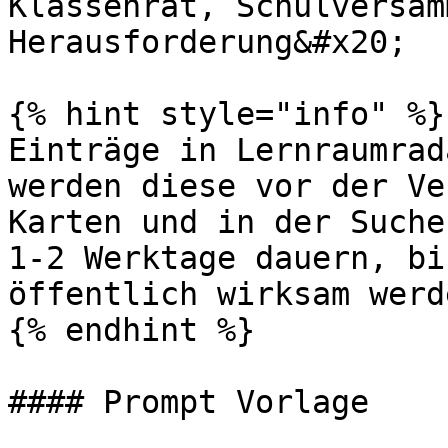
Klassenrat, Schulversam
Herausforderung&#x20;

{% hint style="info" %}

Einträge in Lernraumrad
werden diese vor der Ve
Karten und in der Suche
1-2 Werktage dauern, bi
öffentlich wirksam werde
{% endhint %}

#### Prompt Vorlage
