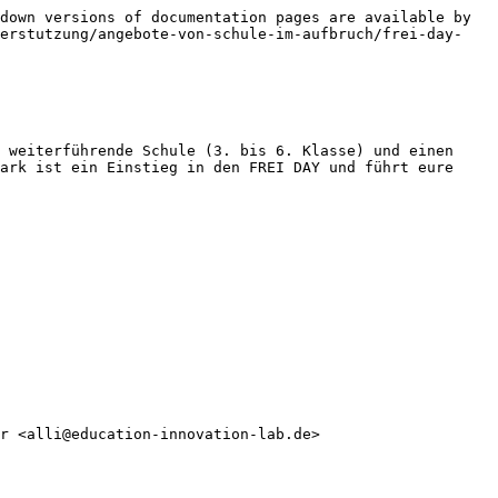
down versions of documentation pages are available by 
terstutzung/angebote-von-schule-im-aufbruch/frei-day-
 weiterführende Schule (3. bis 6. Klasse) und einen 
ark ist ein Einstieg in den FREI DAY und führt eure 