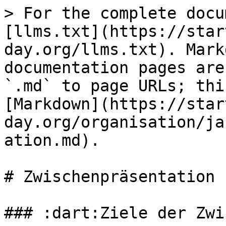
> For the complete docu
[llms.txt](https://star
day.org/llms.txt). Mark
documentation pages are
`.md` to page URLs; thi
[Markdown](https://star
day.org/organisation/ja
ation.md).

# Zwischenpräsentation

### :dart:Ziele der Zwi